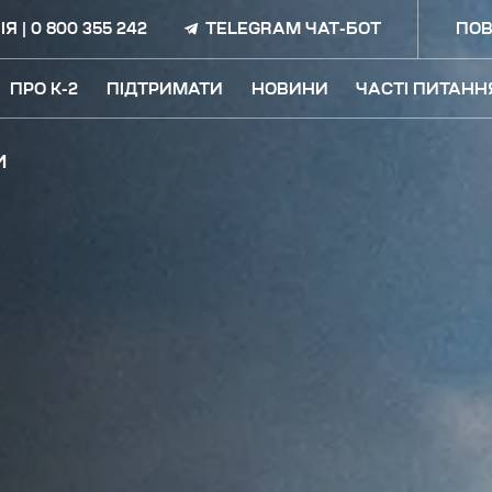
ІЯ |
0 800 355 242
TELEGRAM ЧАТ-БОТ
ПОВ
ПРО K-2
ПІДТРИМАТИ
НОВИНИ
ЧАСТІ ПИТАНН
И