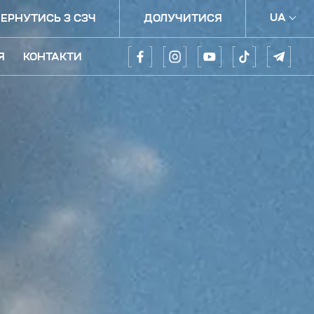
UA
ЕРНУТИСЬ З СЗЧ
ДОЛУЧИТИСЯ
UA
Я
КОНТАКТИ
EN