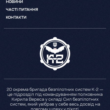
НОВИНИ
ЧАСТІ ПИТАННЯ
КОНТАКТИ
20 окрема бригада безпілотних систем К-2 —
це підрозділ під командуванням полковника
Кирила Вереса у складі Сил безпілотних
систем, який увібрав у себе весь досвід на
довгому шляху у піхоті.