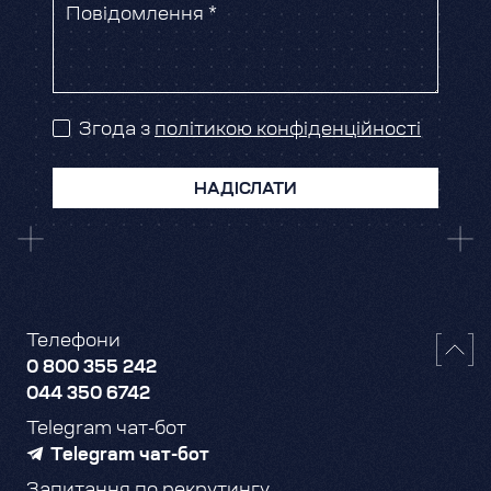
Повідомлення *
Згода з
політикою конфіденційності
НАДІСЛАТИ
Телефони
0 800 355 242
044 350 6742
Telegram чат-бот
Telegram чат-бот
Запитання по рекрутингу