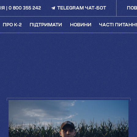
ІЯ |
0 800 355 242
TELEGRAM ЧАТ-БОТ
ПОВ
ПРО K-2
ПІДТРИМАТИ
НОВИНИ
ЧАСТІ ПИТАНН