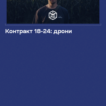
Контракт 18-24: дрони