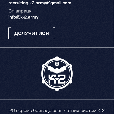
recruiting.k2.army@gmail.com
Співпраця
info@k-2.army
ДОЛУЧИТИСЯ
20 окрема бригада безпілотних систем К-2