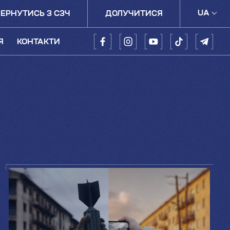
UA
ЕРНУТИСЬ З СЗЧ
ДОЛУЧИТИСЯ
UA
Я
КОНТАКТИ
EN