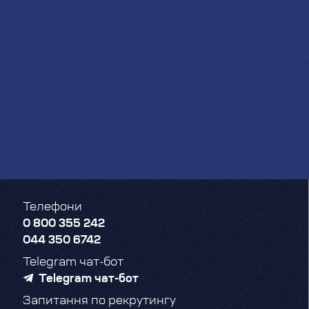
Телефони
0 800 355 242
044 350 6742
Telegram чат-бот
Telegram чат-бот
Запитання по рекрутингу