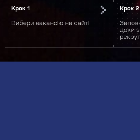
Крок 1
Крок 2
Вибери вакансію на сайті
Заповн
доки з
рекру